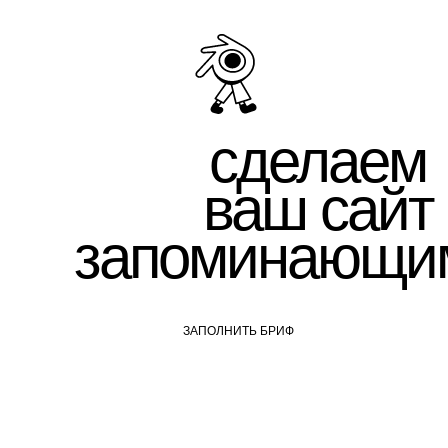
cделаем
ваш сайт
запоминающи
ЗАПОЛНИТЬ БРИФ