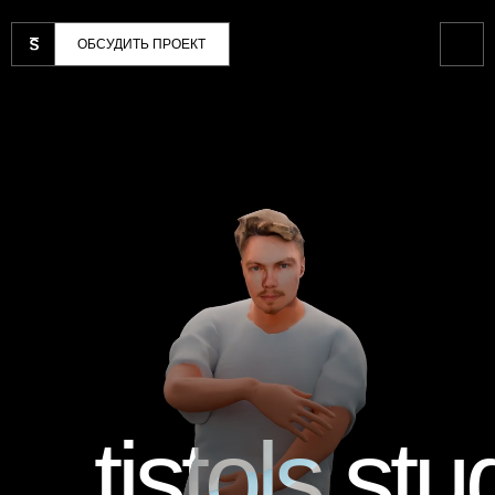
ОБСУДИТЬ ПРОЕКТ
tistols st