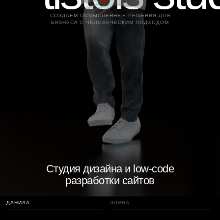
СОЗДАЁМ ОСМЫСЛЕННЫЕ РЕШЕНИЯ ДЛЯ
БИЗНЕСА С ЧЕЛОВЕЧЕСКИМ ПОДХОДОМ
Cтудия дизайна и low-code
разработки сайтов
ДАНИЛА
ЭЛИНА