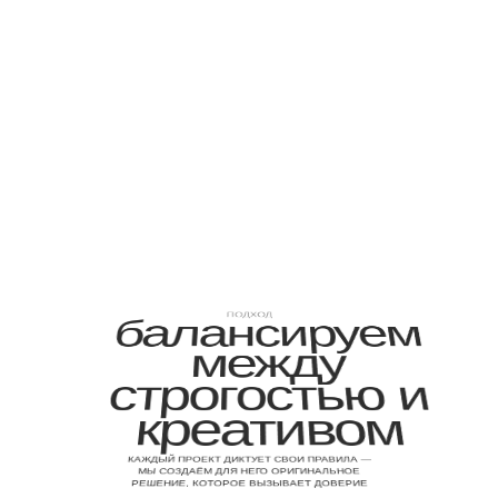
ПОДХОД
балансируем
между
строгостью и
креативом
КАЖДЫЙ ПРОЕКТ ДИКТУЕТ СВОИ ПРАВИЛА —
МЫ СОЗДАЁМ ДЛЯ НЕГО ОРИГИНАЛЬНОЕ
РЕШЕНИЕ, КОТОРОЕ ВЫЗЫВАЕТ ДОВЕРИЕ